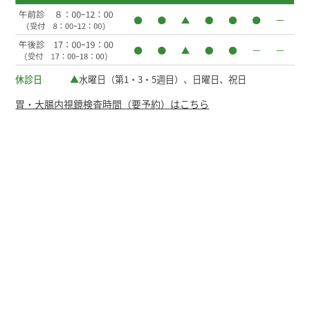
休診日
▲
水曜日（第1・3・5週目）、日曜日、祝日
胃・大腸内視鏡検査時間（要予約）はこちら